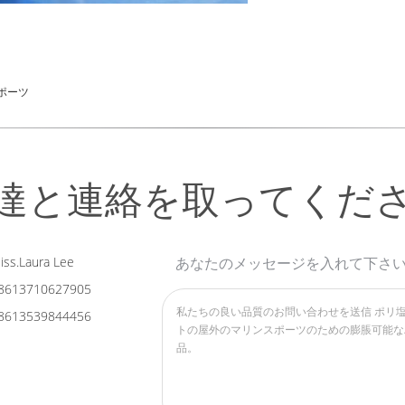
ポーツ
達と連絡を取ってくだ
ss.Laura Lee
あなたのメッセージを入れて下さ
8613710627905
8613539844456