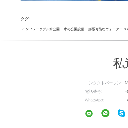
タグ:
インフレータブル水公園
水の公園設備
膨脹可能なウォーター ス
私
コンタクトパーソン:
Mi
電話番号:
+
WhatsApp:
+