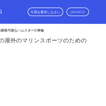
引用を要求しなさい
JAPANESE
の膨脹可能なハムスターの車輪
の屋外のマリンスポーツのための