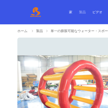
家
製品
ビデオ
ホーム
製品
単一の膨脹可能なウォーター・スポー