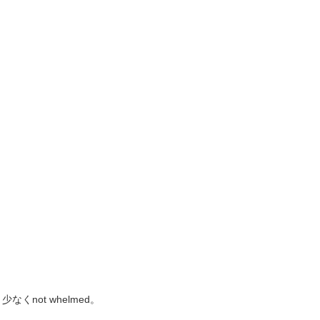
ot whelmed。