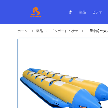
家
製品
ビデオ
ホーム
製品
ゴムボート バナナ
二重車線の大