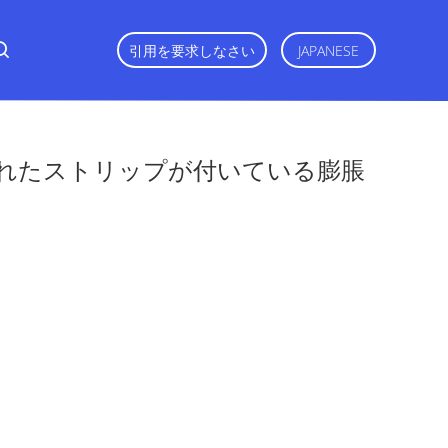
引用を要求しなさい
JAPANESE
れたストリップが付いている膨脹