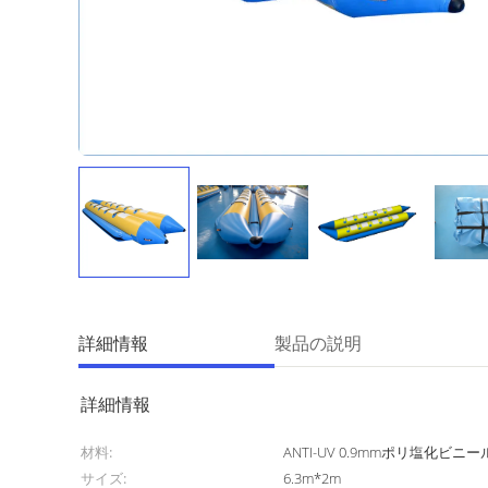
詳細情報
製品の説明
詳細情報
材料:
ANTI-UV 0.9mmポリ塩化ビ
サイズ:
6.3m*2m